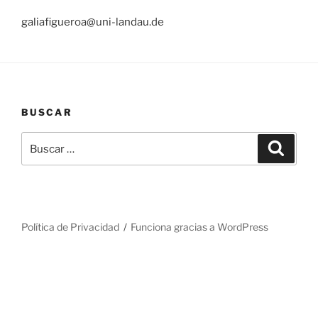
galiafigueroa@uni-landau.de
BUSCAR
Buscar
Buscar
por:
Política de Privacidad
Funciona gracias a WordPress