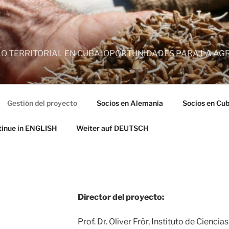
O TERRITORIAL EN CUBA: OPORTUNIDADES PARA LA AG
Gestión del proyecto
Socios en Alemania
Socios en Cu
inue in ENGLISH
Weiter auf DEUTSCH
Director del proyecto:
Prof. Dr. Oliver Frör, Instituto de Cien