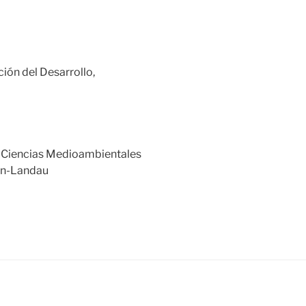
ión del Desarrollo,
de Ciencias Medioambientales
ern-Landau