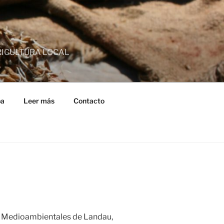
RICULTURA LOCAL
ba
Leer más
Contacto
cias Medioambientales de Landau,