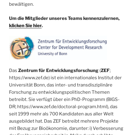
bewältigen.
Um die Mitglieder unseres Teams kennenzulernen,
klicken Sie hier
.
Das
Zentrum für Entwicklungsforschung
(
ZEF
;
https://www.zef.de) ist ein internationales Institut der
Universität Bonn, das inter- und transdisziplinäre
Forschung zu entwicklungspolitischen Themen
betreibt. Sie verfügt über ein PhD-Programm (BIGS-
DR; https://www.zef.de/doctoral-program.html), das
seit 1999 mehr als 700 Kandidaten aus aller Welt
ausgebildet hat. Das ZEF betreibt mehrere Projekte
mit Bezug zur Bioökonomie, darunter: i) Verbesserung