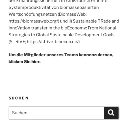
der Ernährungssicherheit in Afrika durch erhöhte
Systemproduktivität von biomassebasierten
Wertschöpfungsnetzen (BiomassWeb;
https://biomassweb.org/) und ii) Sustainable TRade and
InnoVation transfer in the bioEconomy: From National
Strategies to Global Sustainable Development Goals
(STRIVE;
https://strive-bioecon.de/
).
Um die Mitglieder unseres Teams kennenzulernen,
klicken Sie hier
.
SUCHEN
Suchen
Suche
nach: