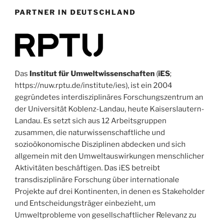
PARTNER IN DEUTSCHLAND
Das
Institut für Umweltwissenschaften
(
iES
;
https://nuw.rptu.de/institute/ies), ist ein 2004
gegründetes interdisziplinäres Forschungszentrum an
der Universität Koblenz-Landau, heute Kaiserslautern-
Landau. Es setzt sich aus 12 Arbeitsgruppen
zusammen, die naturwissenschaftliche und
sozioökonomische Disziplinen abdecken und sich
allgemein mit den Umweltauswirkungen menschlicher
Aktivitäten beschäftigen. Das iES betreibt
transdisziplinäre Forschung über internationale
Projekte auf drei Kontinenten, in denen es Stakeholder
und Entscheidungsträger einbezieht, um
Umweltprobleme von gesellschaftlicher Relevanz zu